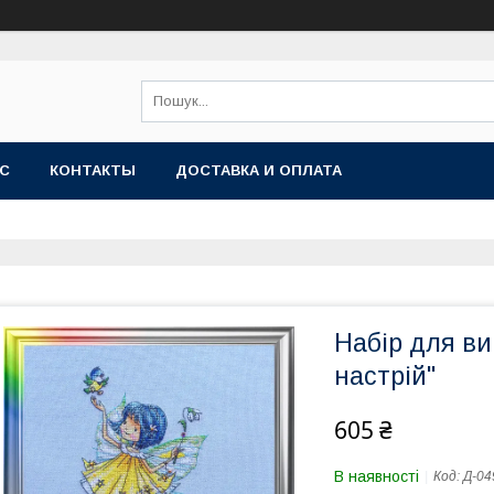
АС
КОНТАКТЫ
ДОСТАВКА И ОПЛАТА
Набір для в
настрій"
605 ₴
В наявності
Код:
Д-04