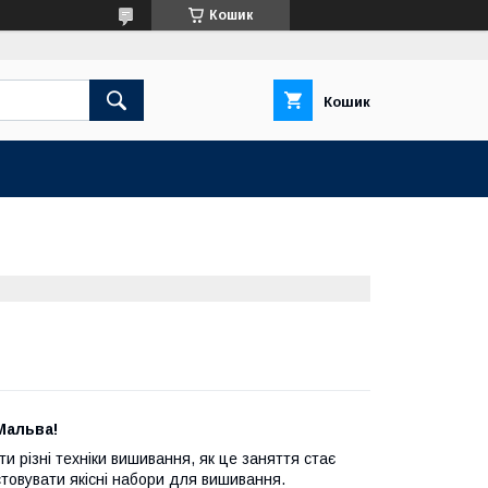
Кошик
Кошик
Мальва!
и різні техніки вишивання, як це заняття стає
стовувати якісні набори для вишивання.