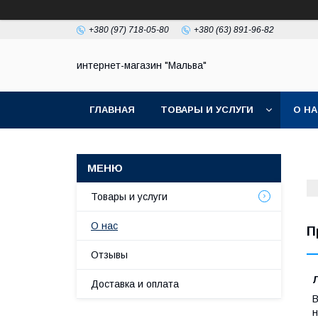
+380 (97) 718-05-80
+380 (63) 891-96-82
интернет-магазин "Мальва"
ГЛАВНАЯ
ТОВАРЫ И УСЛУГИ
О Н
Товары и услуги
О нас
П
Отзывы
Л
Доставка и оплата
В
н