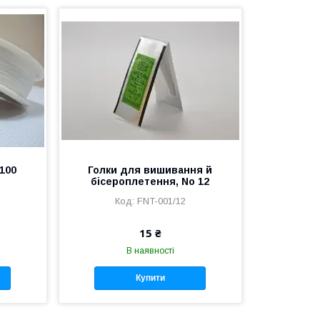
 100
Голки для вишивання й
бісероплетення, No 12
FNT-001/12
15 ₴
В наявності
Купити