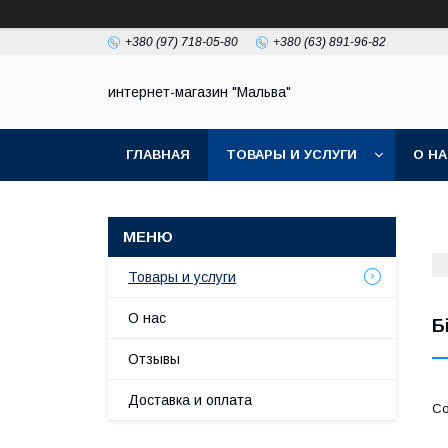
+380 (97) 718-05-80
+380 (63) 891-96-82
интернет-магазин "Мальва"
ГЛАВНАЯ
ТОВАРЫ И УСЛУГИ
О Н
Товары и услуги
О нас
Б
Отзывы
Доставка и оплата