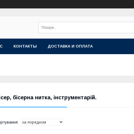
АС
КОНТАКТЫ
ДОСТАВКА И ОПЛАТА
ісер, бісерна нитка, інструментарій.