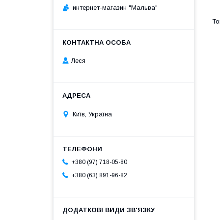
интернет-магазин "Мальва"
Леся
Київ, Україна
+380 (97) 718-05-80
+380 (63) 891-96-82