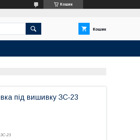
Кошик
Кошик
вка під вишивку ЗС-23
:
ЗС-23