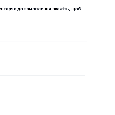
ентарях до замовлення вкажіть, щоб
н