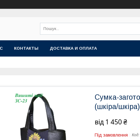
АС
КОНТАКТЫ
ДОСТАВКА И ОПЛАТА
Сумка-загото
(шкіра/шкіра)
від
1 450 ₴
Під замовлення
Код