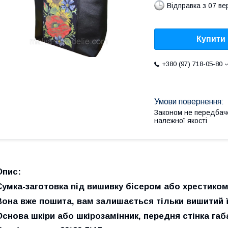
Відправка з 07 в
Купити
+380 (97) 718-05-80
Законом не передбач
належної якості
Опис:
Сумка-заготовка під вишивку бісером або хрестиком
Вона
вже пошита
, вам залишається тільки вишитий ї
Основа шкіри або шкірозамінник, передня стінка га