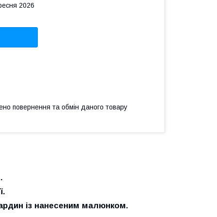
ересня 2026
ено повернення та обмін даного товару
.
ї.
бардин із нанесеним малюнком.