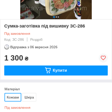
Сумка-заготівка під вишивку ЗС-286
Під замовлення
Код: ЗС-286
Роздріб
Відправка з
06 вересня 2026
1 300
₴
Купити
Матеріал
Кожзам
Шкіра
Під замовлення