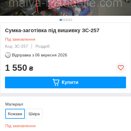
Сумка-заготівка під вишивку ЗС-257
Під замовлення
Код: ЗС-257
Роздріб
Відправка з
06 вересня 2026
1 550
₴
Купити
Матеріал
Кожзам
Шкіра
Під замовлення