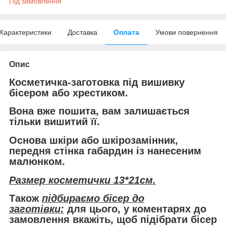
Під замовлення
Характеристики
Доставка
Оплата
Умови повернення
Опис
Косметичка-заготовка під вишивку
бісером або хрестиком.
Вона
вже пошита
, вам залишається
тільки вишитий її.
Основа шкіри або шкірозамінник,
передня стінка габардин із нанесеним
малюнком.
Размер косметички 13*21см.
Також
підбираємо бісер до
заготівки:
для цього, у коментарях до
замовлення вкажіть, щоб підібрати бісер