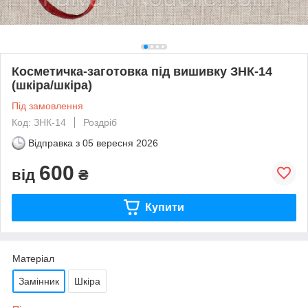
Косметичка-заготовка під вишивку ЗНК-14
(шкіра/шкіра)
Під замовлення
Код: ЗНК-14
Роздріб
Відправка з
05 вересня 2026
600
від
₴
Купити
Матеріал
Замінник
Шкіра