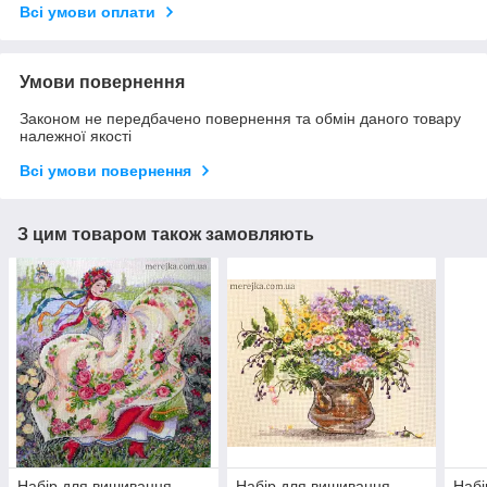
Всі умови оплати
Умови повернення
Законом не передбачено повернення та обмін даного товару
належної якості
Всі умови повернення
З цим товаром також замовляють
Набір для вишивання
Набір для вишивання
Набі