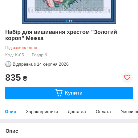
Набір для вишивання хрестом "Золотий
короп" Межка
Під замовлення
Код: К-05
Роздріб
Відправка з
14 серпня 2026
835
₴
Купити
Опис
Характеристики
Доставка
Оплата
Умови п
Опис