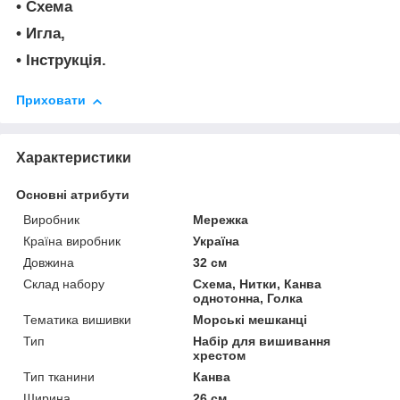
• Схема
• Игла,
• Інструкція.
Приховати
Характеристики
Основні атрибути
Виробник
Мережка
Країна виробник
Україна
Довжина
32 см
Склад набору
Схема, Нитки, Канва
однотонна, Голка
Тематика вишивки
Морські мешканці
Тип
Набір для вишивання
хрестом
Тип тканини
Канва
Ширина
26 см