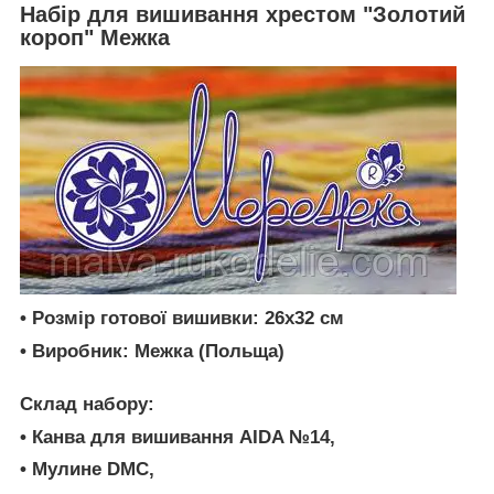
Набір для вишивання хрестом "Золотий
короп" Межка
• Розмір готової вишивки: 26х32 см
• Виробник: Межка (Польща)
Склад набору:
• Канва для вишивання AIDA №14,
• Мулине DMC,