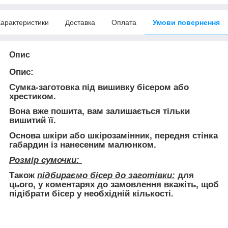
арактеристики
Доставка
Оплата
Умови повернення
Опис
Опис:
Сумка-заготовка під вишивку бісером або
хрестиком.
Вона
вже пошита
, вам залишається тільки
вишитий її.
Основа шкіри або шкірозамінник, передня стінка
габардин із нанесеним малюнком.
Розмір сумочки:
Також
підбираємо бісер до заготівки:
для
цього, у коментарях до замовлення вкажіть, щоб
підібрати бісер у необхідній кількості.