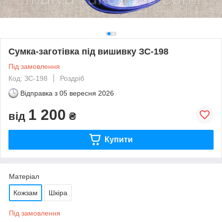
Сумка-заготівка під вишивку ЗС-198
Під замовлення
Код: ЗС-198
Роздріб
Відправка з
05 вересня 2026
1 200
від
₴
Купити
Матеріал
Кожзам
Шкіра
Під замовлення