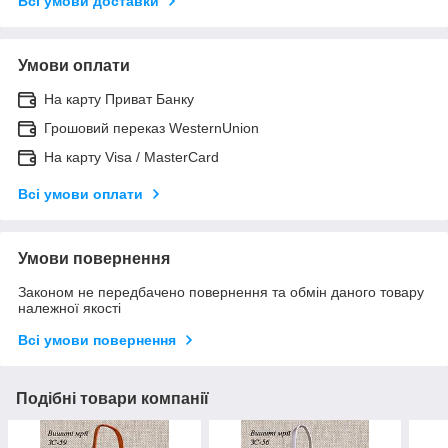
Всі умови доставки
Умови оплати
На карту Приват Банку
Грошовий переказ WesternUnion
На карту Visa / MasterCard
Всі умови оплати
Умови повернення
Законом не передбачено повернення та обмін даного товару
належної якості
Всі умови повернення
Подібні товари компанії