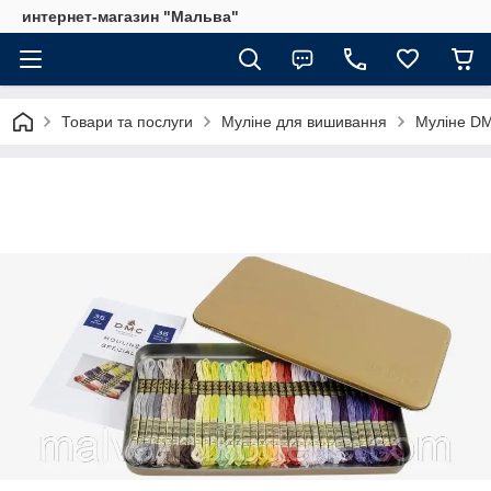
интернет-магазин "Мальва"
Товари та послуги
Муліне для вишивання
Муліне DM