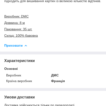
підходить для вишивання картин із великою кількістю відтінків.
Виробник: DMC
Довжина: 8 м
Паковання: 35 шт.
Склад: 100% бавовна
Приховати
Характеристики
Основні
Виробник
ДМС
Країна виробник
Франція
Умови доставки
Доставка здійснюється тільки по передоплаті.