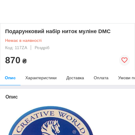
Подарунковий набір ниток муліне DMC
Немає в наявності
Код: 117ZA
Роздріб
870
₴
Опис
Характеристики
Доставка
Оплата
Умови п
Опис