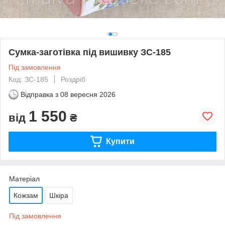
Сумка-заготівка під вишивку ЗС-185
Під замовлення
Код: ЗС-185
Роздріб
Відправка з
08 вересня 2026
1 550
від
₴
Купити
Матеріал
Кожзам
Шкіра
Під замовлення