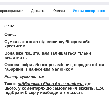
арактеристики
Доставка
Оплата
Умови повернення
Опис
Опис:
Сумка-заготовка під вишивку бісером або
хрестиком.
Вона
вже пошита
, вам залишається тільки
вишитий її.
Основа шкіри або шкірозамінник, передня стінка
габардин із нанесеним малюнком.
Розмір сумочки: см.
Також
підбираємо бісер до заготівки:
для
цього, у коментарях до замовлення вкажіть, щоб
підібрати бісер у необхідній кількості.