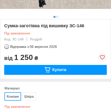
Сумка-заготівка під вишивку ЗС-146
Під замовлення
Код: ЗС-146
Роздріб
Відправка з
06 вересня 2026
1 250
від
₴
Купити
Матеріал
Кожзам
Шкіра
Під замовлення