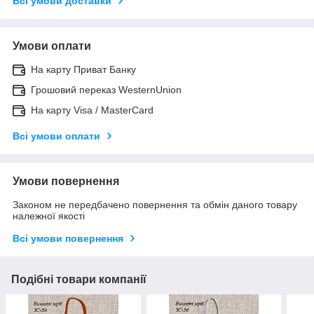
Всі умови доставки
Умови оплати
На карту Приват Банку
Грошовий переказ WesternUnion
На карту Visa / MasterCard
Всі умови оплати
Умови повернення
Законом не передбачено повернення та обмін даного товару
належної якості
Всі умови повернення
Подібні товари компанії