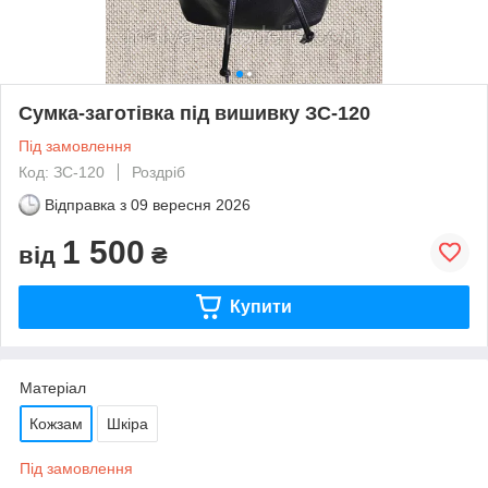
Сумка-заготівка під вишивку ЗС-120
Під замовлення
Код: ЗС-120
Роздріб
Відправка з
09 вересня 2026
1 500
від
₴
Купити
Матеріал
Кожзам
Шкіра
Під замовлення