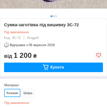
Сумка-заготівка під вишивку ЗС-72
Під замовлення
Код: ЗС-72
Роздріб
Відправка з
06 вересня 2026
1 200
від
₴
Купити
Матеріал
Кожзам
Шкіра
Під замовлення