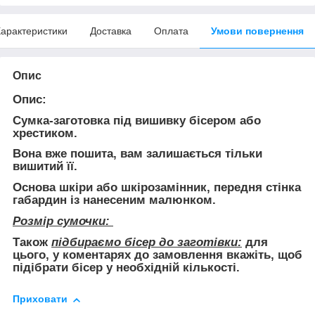
арактеристики
Доставка
Оплата
Умови повернення
Опис
Опис:
Сумка-заготовка під вишивку бісером або
хрестиком.
Вона
вже пошита
, вам залишається тільки
вишитий її.
Основа шкіри або шкірозамінник, передня стінка
габардин із нанесеним малюнком.
Розмір сумочки:
Також
підбираємо бісер до заготівки:
для
цього, у коментарях до замовлення вкажіть, щоб
підібрати бісер у необхідній кількості.
Приховати