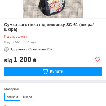
Сумка-заготівка під вишивку ЗС-61 (шкіра/
шкіра)
Під замовлення
Код: ЗС-61
Роздріб
Відправка з
05 вересня 2026
1 200
від
₴
Купити
Матеріал
Кожзам
Шкіра