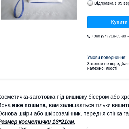
Відправка з 05 в
Купити
+380 (97) 718-05-80
Законом не передбач
належної якості
Косметичка-заготовка під вишивку бісером або хр
Вона
вже пошита
, вам залишається тільки вишити
Основа шкіри або шкірозамінник, передня стінка 
Размер косметички 13*21см.