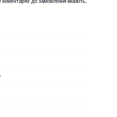
у коментарях до замовлення вкажіть,
н