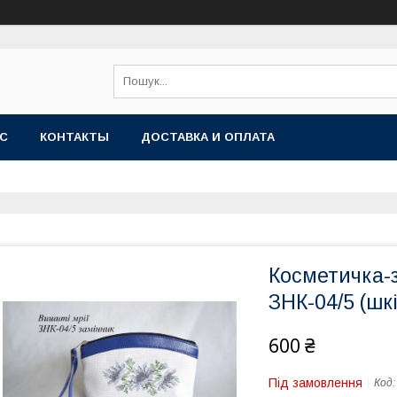
АС
КОНТАКТЫ
ДОСТАВКА И ОПЛАТА
Косметичка-з
ЗНК-04/5 (шк
600 ₴
Під замовлення
Код