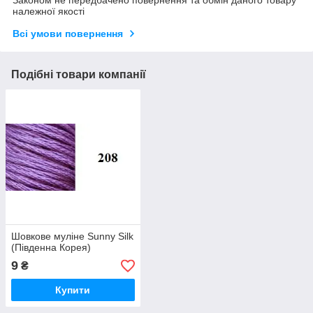
Законом не передбачено повернення та обмін даного товару
належної якості
Всі умови повернення
Подібні товари компанії
Шовкове муліне Sunny Silk
(Південна Корея)
9
₴
Купити