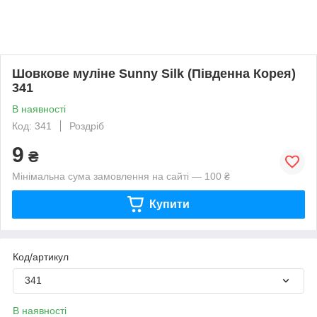
Шовкове муліне Sunny Silk (Південна Корея)
341
В наявності
Код: 341
Роздріб
9
₴
Мінімальна сума замовлення на сайті — 100 ₴
Купити
Код/артикул
341
В наявності