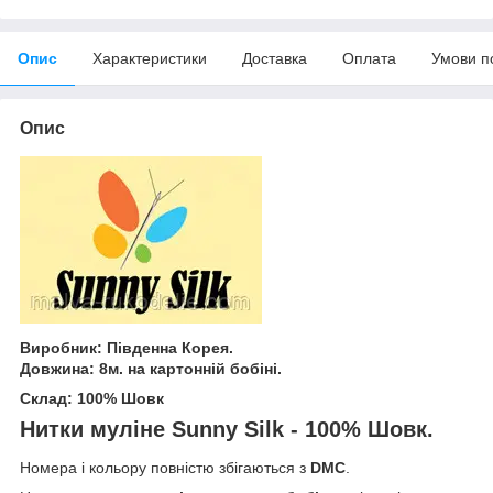
Опис
Характеристики
Доставка
Оплата
Умови п
Опис
Виробник: Південна Корея.
Довжина: 8м. на картонній бобіні.
Склад: 100% Шовк
Нитки муліне Sunny Silk - 100% Шовк.
Номера і кольору повністю збігаються з
DMC
.