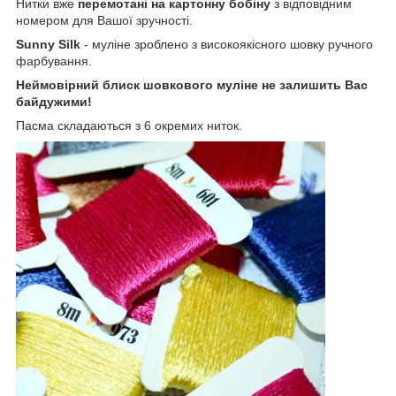
Нитки вже
перемотані на картонну бобіну
з відповідним
номером для Вашої зручності.
Sunny Silk
- муліне зроблено з високоякісного шовку ручного
фарбування.
Неймовірний блиск шовкового муліне не залишить Вас
байдужими!
Пасма складаються з 6 окремих ниток.