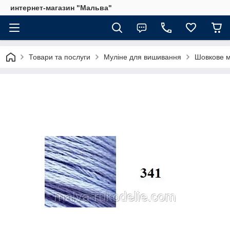
интернет-магазин "Мальва"
Товари та послуги
Муліне для вишивання
Шовкове м