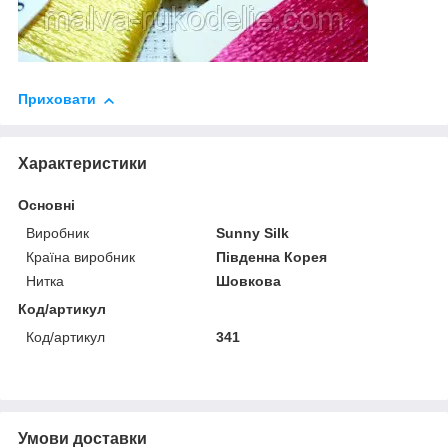
Приховати
Характеристики
Основні
Виробник
Sunny Silk
Країна виробник
Південна Корея
Нитка
Шовкова
Код/артикул
Код/артикул
341
Умови доставки