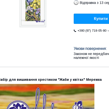
Відправка з 13 се
Купити
+380 (97) 718-05-80
Законом не передбач
належної якості
Набір для вишивання хрестиком "Жаби у квітах" Мережка