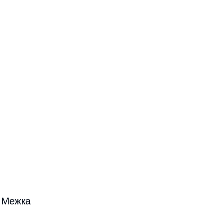
" Межка