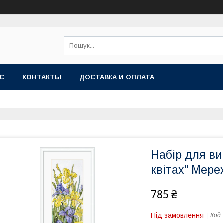
АС
КОНТАКТЫ
ДОСТАВКА И ОПЛАТА
Набір для в
квітах" Мере
785 ₴
Під замовлення
Код