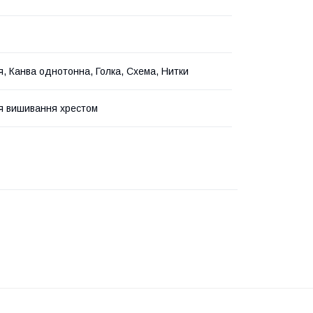
ія, Канва однотонна, Голка, Схема, Нитки
я вишивання хрестом