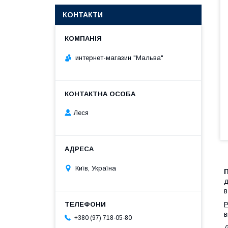
КОНТАКТИ
интернет-магазин "Мальва"
Леся
Київ, Україна
д
в
Р
в
+380 (97) 718-05-80