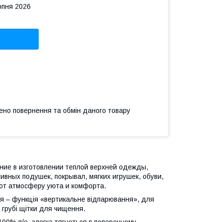
рпня 2026
ено повернення та обмін даного товару
ние в изготовлении теплой верхней одежды,
вных подушек, покрывал, мягких игрушек, обуви,
ают атмосферу уюта и комфорта.
ння – функція «вертикальне відпарювання», для
 грубі щітки для чищення.