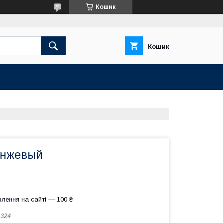
Кошик
Кошик
анжевый
лення на сайті — 100 ₴
:
324