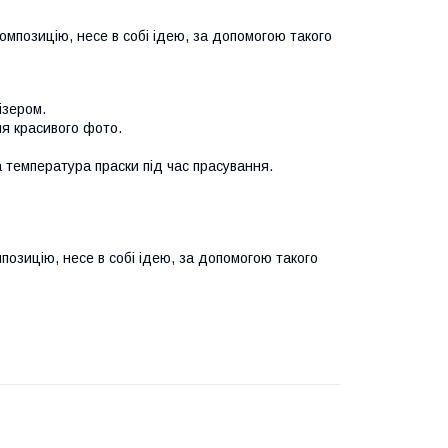
омпозицію, несе в собі ідею, за допомогою такого
ізером.
ня красивого фото.
 температура праски під час прасування.
позицію, несе в собі ідею, за допомогою такого