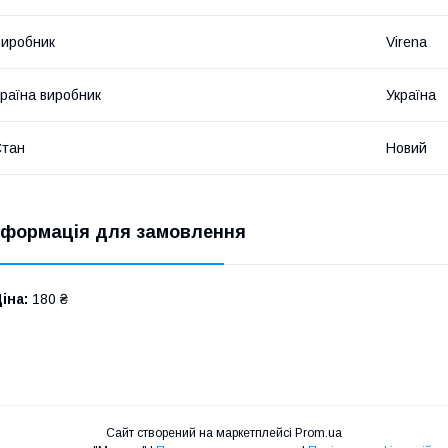
иробник
Virena
раїна виробник
Україна
Стан
Новий
нформація для замовлення
іна:
180 ₴
Сайт створений на маркетплейсі
Prom.ua