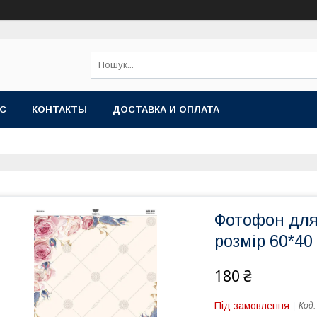
АС
КОНТАКТЫ
ДОСТАВКА И ОПЛАТА
Фотофон для
розмір 60*40
180 ₴
Під замовлення
Код