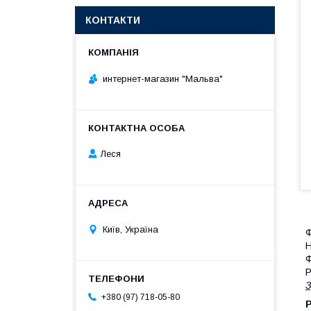
КОНТАКТИ
интернет-магазин "Мальва"
Леся
Київ, Україна
Н
Ф
Р
З
+380 (97) 718-05-80
Р