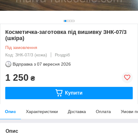
Косметичка-заготовка під вишивку ЗНК-07/3
(шкіра)
Під замовлення
Код: ЗНК-07/3 (кожа)
Роздріб
Відправка з
07 вересня 2026
1 250
₴
Купити
Опис
Характеристики
Доставка
Оплата
Умови п
Опис