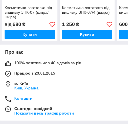
Косметичка-заготовка під
Косметичка-заготовка під
Косм
вишивку ЗНК-07 (шкіра/
вишивку ЗНК-07/4 (шкіра)
виши
шкіра)
680
1 250
600
від
₴
₴
Купити
Купити
Про нас
100% позитивних з 40 відгуків за рік
Працює з 29.01.2015
м. Київ
Київ, Україна
Контакти
Сьогодні вихідний
Показати весь графік роботи