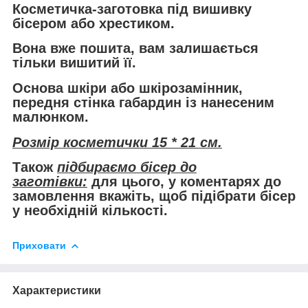
Косметичка-заготовка під вишивку
бісером або хрестиком.
Вона
вже пошита
, вам залишається
тільки вишитий її.
Основа шкіри або шкірозамінник,
передня стінка габардин із нанесеним
малюнком.
Розмір косметички 15 * 21 см.
Також
підбираємо бісер до
заготівки:
для цього, у коментарях до
замовлення вкажіть, щоб підібрати бісер
у необхідній кількості.
Приховати
Характеристики