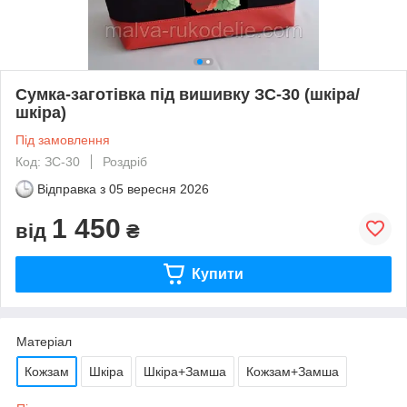
Сумка-заготівка під вишивку ЗС-30 (шкіра/
шкіра)
Під замовлення
Код: ЗС-30
Роздріб
Відправка з
05 вересня 2026
1 450
від
₴
Купити
Матеріал
Кожзам
Шкіра
Шкіра+Замша
Кожзам+Замша