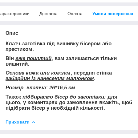
арактеристики
Доставка
Оплата
Умови повернення
Опис
Клатч-заготівка під вишивку бісером або
хрестиком.
Він
вже пошитий
, вам залишається тільки
вишитий.
Основа кожа или кожзам
, передня стінка
габардин із нанесеним малюнком
.
Розмір клатча: 26*16,5 см.
Також
підбираємо бісер до заготівки:
для
цього, у коментарях до замовлення вкажіть, щоб
підібрати бісер у необхідній кількості.
Приховати