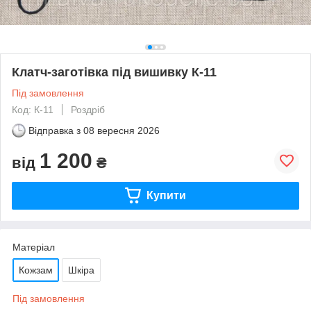
Клатч-заготівка під вишивку К-11
Під замовлення
Код: К-11
Роздріб
Відправка з
08 вересня 2026
1 200
від
₴
Купити
Матеріал
Кожзам
Шкіра
Під замовлення