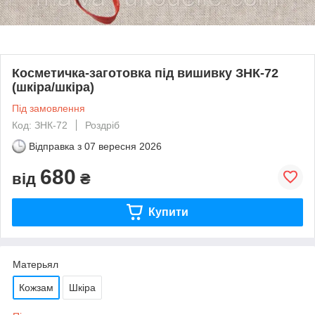
Косметичка-заготовка під вишивку ЗНК-72
(шкіра/шкіра)
Під замовлення
Код: ЗНК-72
Роздріб
Відправка з
07 вересня 2026
680
від
₴
Купити
Матерьял
Кожзам
Шкіра