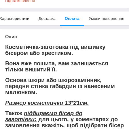
Під замовлення
Характеристики
Доставка
Оплата
Умови повернення
Опис
Косметичка-заготовка під вишивку
бісером або хрестиком.
Вона
вже пошита
, вам залишається
тільки вишитий її.
Основа шкіри або шкірозамінник,
передня стінка габардин із нанесеним
малюнком.
Размер косметички 13*21см.
Також
підбираємо бісер до
заготівки:
для цього, у коментарях до
замовлення вкажіть, щоб підібрати бісер