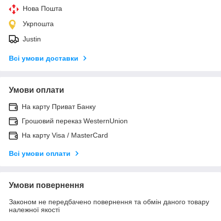
Нова Пошта
Укрпошта
Justin
Всі умови доставки
Умови оплати
На карту Приват Банку
Грошовий переказ WesternUnion
На карту Visa / MasterCard
Всі умови оплати
Умови повернення
Законом не передбачено повернення та обмін даного товару
належної якості