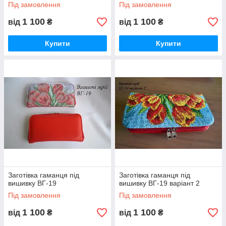
Під замовлення
Під замовлення
1 100
1 100
від
₴
від
₴
Купити
Купити
Заготівка гаманця під
Заготівка гаманця під
вишивку ВГ-19
вишивку ВГ-19 варіант 2
Під замовлення
Під замовлення
1 100
1 100
від
₴
від
₴