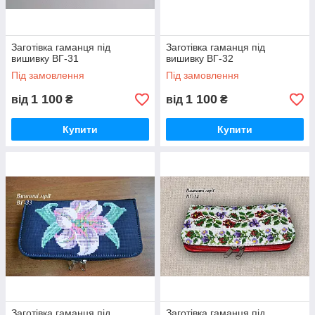
Заготівка гаманця під
Заготівка гаманця під
вишивку ВГ-31
вишивку ВГ-32
Під замовлення
Під замовлення
1 100
1 100
від
₴
від
₴
Купити
Купити
Заготівка гаманця під
Заготівка гаманця під