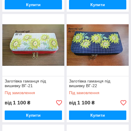
Купити
Купити
Заготівка гаманця під
Заготівка гаманця під
вишивку ВГ-21
вишивку ВГ-22
Під замовлення
Під замовлення
1 100
1 100
від
₴
від
₴
Купити
Купити