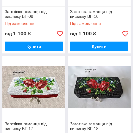
Заготівка гаманця під
Заготівка гаманця під
вишивку ВГ-09
вишивку ВГ-16
Під замовлення
Під замовлення
1 100
1 100
від
₴
від
₴
Купити
Купити
Заготівка гаманця під
Заготівка гаманця під
вишивку ВГ-17
вишивку ВГ-18