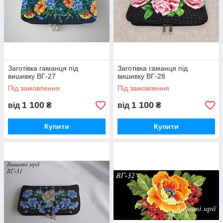
Заготівка гаманця під
Заготівка гаманця під
вишивку ВГ-27
вишивку ВГ-28
Під замовлення
Під замовлення
1 100
1 100
від
₴
від
₴
Купити
Купити