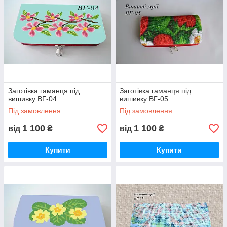
Заготівка гаманця під
Заготівка гаманця під
вишивку ВГ-04
вишивку ВГ-05
Під замовлення
Під замовлення
1 100
1 100
від
₴
від
₴
Купити
Купити