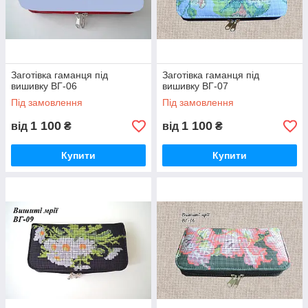
Заготівка гаманця під
Заготівка гаманця під
вишивку ВГ-06
вишивку ВГ-07
Під замовлення
Під замовлення
1 100
1 100
від
₴
від
₴
Купити
Купити