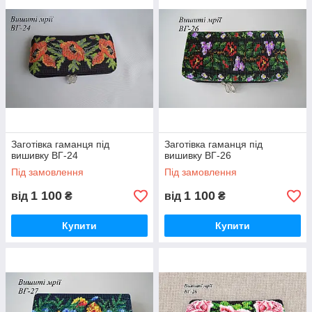
Заготівка гаманця під
Заготівка гаманця під
вишивку ВГ-24
вишивку ВГ-26
Під замовлення
Під замовлення
1 100
1 100
від
₴
від
₴
Купити
Купити