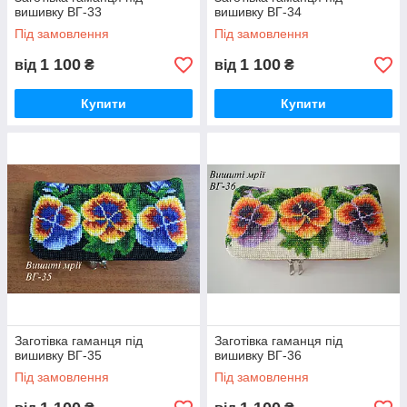
вишивку ВГ-33
вишивку ВГ-34
Під замовлення
Під замовлення
1 100
1 100
від
₴
від
₴
Купити
Купити
Заготівка гаманця під
Заготівка гаманця під
вишивку ВГ-35
вишивку ВГ-36
Під замовлення
Під замовлення