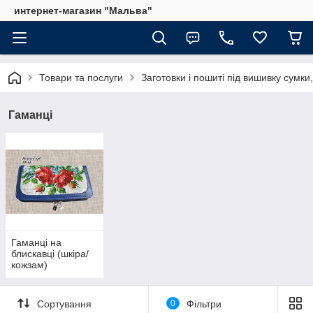
интернет-магазин "Мальва"
Товари та послуги
Заготовки і пошиті під вишивку сумки,
Гаманці
Гаманці на
блискавці (шкіра/
кожзам)
Сортування
0
Фільтри