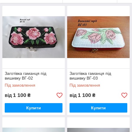
Заготівка гаманця під
Заготівка гаманця під
вишивку ВГ-02
вишивку ВГ-03
Під замовлення
Під замовлення
1 100
1 100
від
₴
від
₴
Купити
Купити