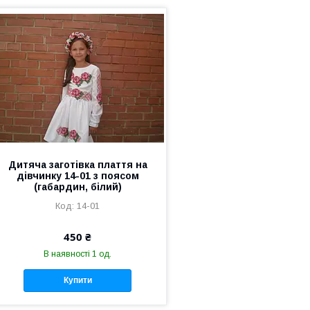
Дитяча заготівка плаття на
дівчинку 14-01 з поясом
(габардин, білий)
14-01
450 ₴
В наявності 1 од.
Купити