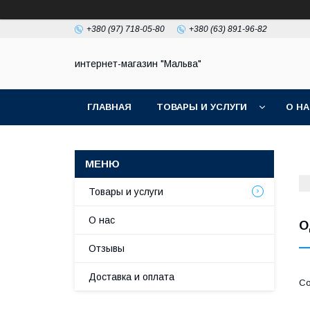
+380 (97) 718-05-80
+380 (63) 891-96-82
интернет-магазин "Мальва"
ГЛАВНАЯ
ТОВАРЫ И УСЛУГИ
О Н
Товары и услуги
О нас
О
Отзывы
Доставка и оплата