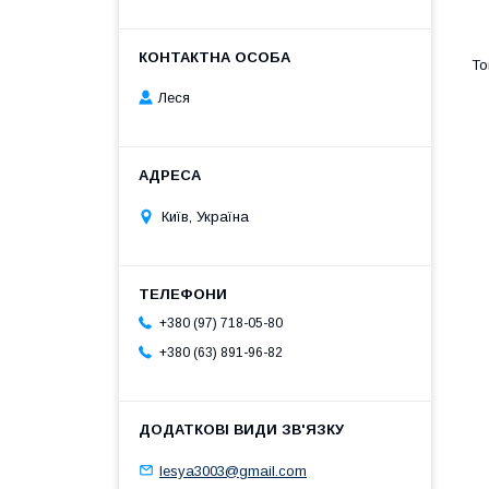
Леся
Київ, Україна
+380 (97) 718-05-80
+380 (63) 891-96-82
lesya3003@gmail.com