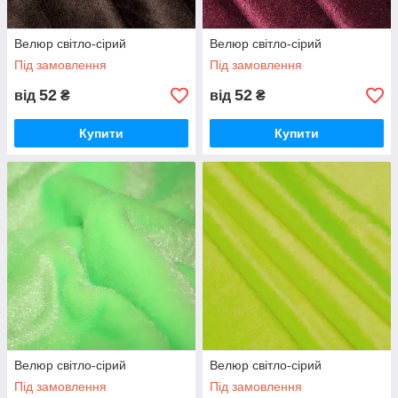
Велюр світло-сірий
Велюр світло-сірий
Під замовлення
Під замовлення
52
52
від
₴
від
₴
Купити
Купити
Велюр світло-сірий
Велюр світло-сірий
Під замовлення
Під замовлення