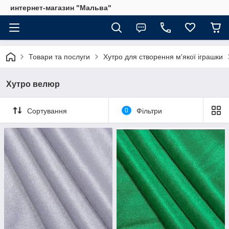
интернет-магазин "Мальва"
Товари та послуги
Хутро для створення м'якої іграшки
Хутро велюр
Сортування
0
Фільтри