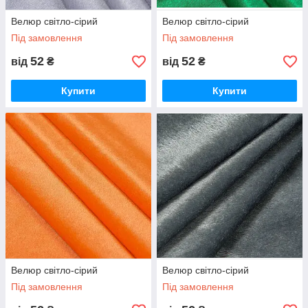
Велюр світло-сірий
Велюр світло-сірий
Під замовлення
Під замовлення
52
52
від
₴
від
₴
Купити
Купити
Велюр світло-сірий
Велюр світло-сірий
Під замовлення
Під замовлення