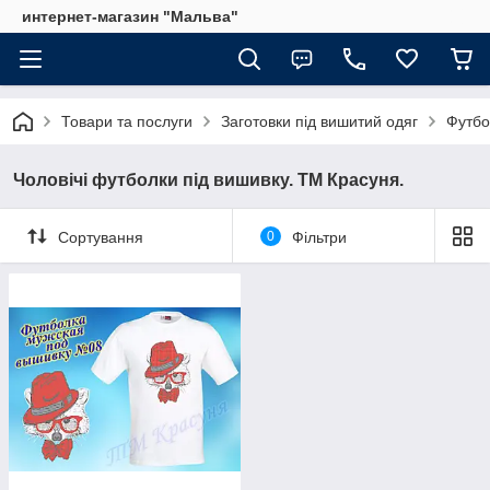
интернет-магазин "Мальва"
Товари та послуги
Заготовки під вишитий одяг
Футбол
Чоловічі футболки під вишивку. ТМ Красуня.
Сортування
0
Фільтри